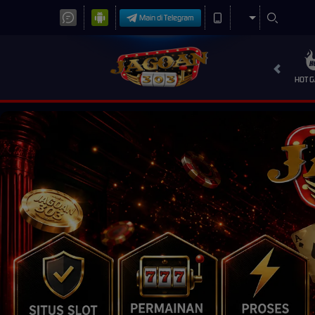
Main di Telegram
HOT 