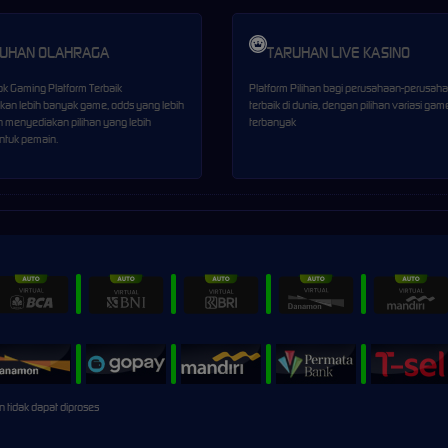
UHAN OLAHRAGA
TARUHAN LIVE KASINO
k Gaming Platform Terbaik
Platform Pilihan bagi perusahaan-perusah
an lebih banyak game, odds yang lebih
terbaik di dunia, dengan pilihan variasi gam
an menyediakan pilihan yang lebih
terbanyak
ntuk pemain.
 tidak dapat diproses