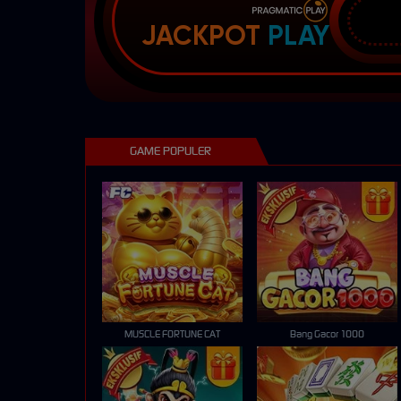
JACKPOT
PLAY
GAME POPULER
MUSCLE FORTUNE CAT
Bang Gacor 1000