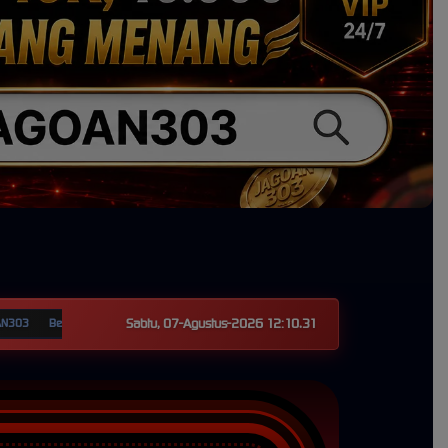
Sabtu, 07-Agustus-2026 12:10.31
ermain dengan Sabar Jangan Terburu-buru, Nikmati setiap Momen didalam Game
Bermainlah 