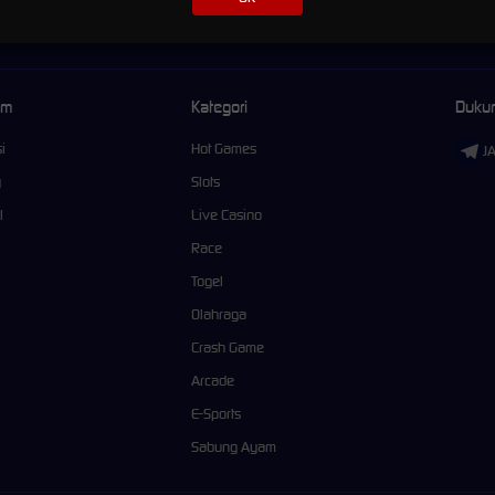
menghadirkan pengalaman bermain terbaru setiap saat. Tautan resmi terbaru sia
rm
Kategori
Duku
i
Hot Games
J
y
Slots
l
Live Casino
Race
Togel
Olahraga
Crash Game
Arcade
E-Sports
Sabung Ayam