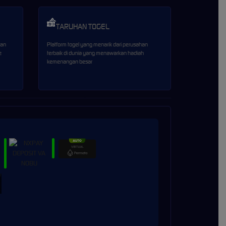
TARUHAN TOGEL
aan
Platform togel yang menarik dari perusahan
e
terbaik di dunia yang menawarkan hadiah
kemenangan besar