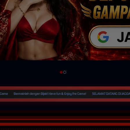
ermainlah dengan Bijak! Have fun & Enjoy the Game!
SELAMAT DATANG DI JAGOAN303
B