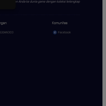
p mengantarkan Anda ke dunia game dengan koleksi terlengkap
ngan
Komunitas
AGOAN303
Facebook