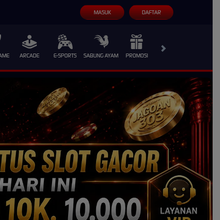
MASUK
DAFTAR
GAME
ARCADE
E-SPORTS
SABUNG AYAM
PROMOSI