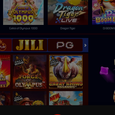
Gates of Olympus 1000
Dragon Tiger
DJ BOOM