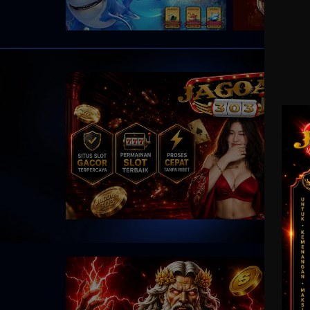
IDR
3,370,150.00
Gates of Olympus Super
Scatter
edeh****l
IDR
2,532,000.00
Gates of Olympus 1000
di****7
IDR
2,262,700.00
Gates of Olympus Super
Scatter
kim****3
IDR
2,187,500.00
Sweet Bonanza 2500
kim****3
IDR
2,133,500.00
Sweet Bonanza 2500
asam****s
IDR
2,117,500.00
Gates of Olympus Super
Scatter