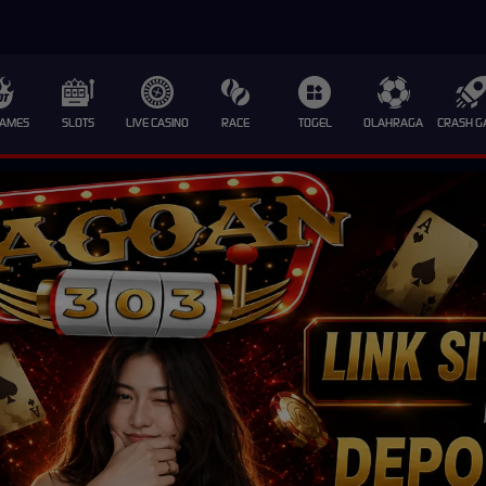
GAMES
SLOTS
LIVE CASINO
RACE
TOGEL
OLAHRAGA
CRASH 