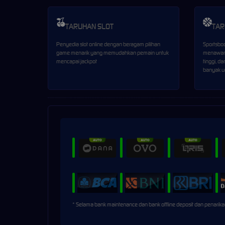
TARUHAN SLOT
TAR
Penyedia slot online dengan beragam pilihan
Sportsboo
game menarik yang memudahkan pemain untuk
menawark
mencapai jackpot
tinggi, d
banyak u
* Selama bank maintenance dan bank offline deposit dan penarikan