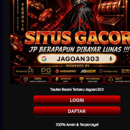
Platform Penyedia Layanan
Slots
Tautan Resmi Terbaru Jagoan303
LOGIN
DAFTAR
100% Aman & Terpercaya!