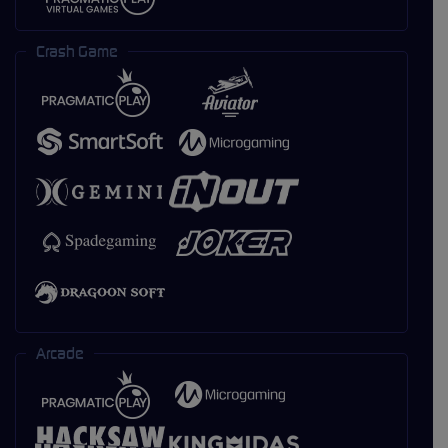
Crash Game
Arcade