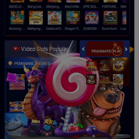
MUSCLE FORTUNE CAT
Bang Gacor 1000
Mahjong Legend
Mochi Mania 1000
EPIC BULLETS & BOUNTY
FORTUNE GARUDA 500
Mahjong Magic
Wukong - Black Scatter
Mahjong Ways
Gates of Olympus 1000
Dragon Tiger
DJ BOOM BOOM
Duck Hunters
Lucky Neko
Video Slots Popular
PEMENANG MESIN SLOT
asam****s
IDR
3,902,150.00
Gates of Olympus Super
Scatter
cu****s
IDR
3,741,780.00
Gates of Olympus Super
Scatter
asam****s
IDR
3,370,150.00
Gates of Olympus Super