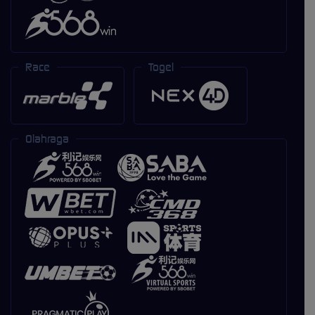
Race
Togel
Olahraga