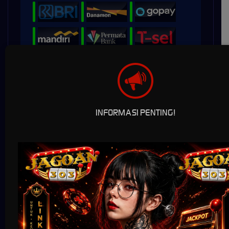
* Selama bank maintenance dan bank offline deposit dan
penarikan tidak dapat diproses
INFORMASI PENTING!
Deposit
Penarikan
Rata-rata 1 Menit
Rata-rata 3 Menit
Bersertifikasi Dari
Tanggung
Browser Yang
Jawab
Didukung
Bermain
© 2026 JAGOAN303. Hak
cipta dilindungi | 18+